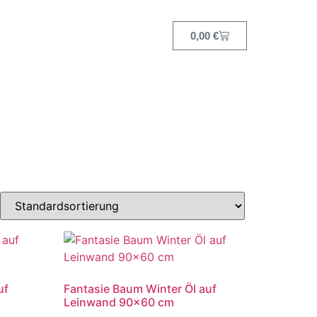
0,00
€
uf
Fantasie Baum Winter Öl auf
Leinwand 90×60 cm