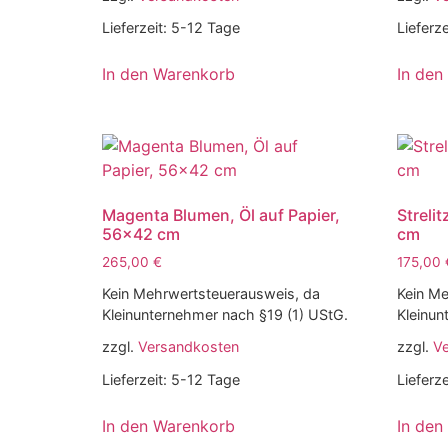
Lieferzeit:
5-12 Tage
Lieferze
In den Warenkorb
In den
Magenta Blumen, Öl auf Papier,
Strelit
56×42 cm
cm
265,00
€
175,00
Kein Mehrwertsteuerausweis, da
Kein Me
Kleinunternehmer nach §19 (1) UStG.
Kleinun
zzgl.
Versandkosten
zzgl.
V
Lieferzeit:
5-12 Tage
Lieferze
In den Warenkorb
In den