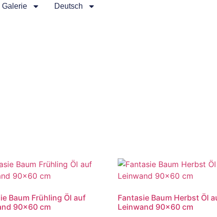
Galerie
Deutsch
ie Baum Frühling Öl auf
Fantasie Baum Herbst Öl a
and 90×60 cm
Leinwand 90×60 cm