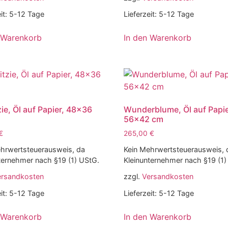
it:
5-12 Tage
Lieferzeit:
5-12 Tage
 Warenkorb
In den Warenkorb
zie, Öl auf Papier, 48×36
Wunderblume, Öl auf Papie
56×42 cm
€
265,00
€
hrwertsteuerausweis, da
Kein Mehrwertsteuerausweis, 
ternehmer nach §19 (1) UStG.
Kleinunternehmer nach §19 (1)
ersandkosten
zzgl.
Versandkosten
it:
5-12 Tage
Lieferzeit:
5-12 Tage
 Warenkorb
In den Warenkorb