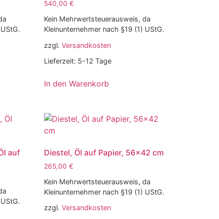
540,00
€
da
Kein Mehrwertsteuerausweis, da
 UStG.
Kleinunternehmer nach §19 (1) UStG.
zzgl.
Versandkosten
Lieferzeit:
5-12 Tage
In den Warenkorb
Öl auf
Diestel, Öl auf Papier, 56×42 cm
265,00
€
Kein Mehrwertsteuerausweis, da
da
Kleinunternehmer nach §19 (1) UStG.
 UStG.
zzgl.
Versandkosten