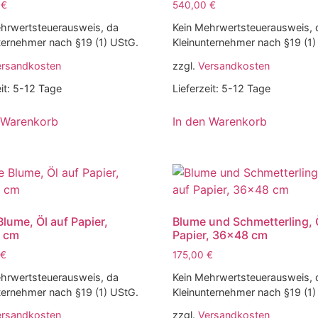
0
€
540,00
€
hrwertsteuerausweis, da
Kein Mehrwertsteuerausweis, 
ternehmer nach §19 (1) UStG.
Kleinunternehmer nach §19 (1)
ersandkosten
zzgl.
Versandkosten
it:
5-12 Tage
Lieferzeit:
5-12 Tage
 Warenkorb
In den Warenkorb
Blume, Öl auf Papier,
Blume und Schmetterling, 
 cm
Papier, 36×48 cm
€
175,00
€
hrwertsteuerausweis, da
Kein Mehrwertsteuerausweis, 
ternehmer nach §19 (1) UStG.
Kleinunternehmer nach §19 (1)
ersandkosten
zzgl.
Versandkosten