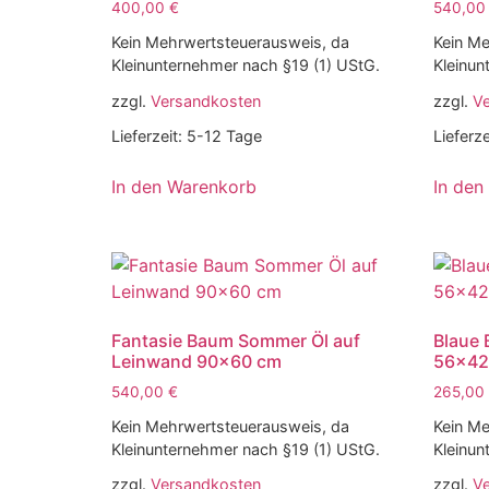
400,00
€
540,0
Kein Mehrwertsteuerausweis, da
Kein Me
Kleinunternehmer nach §19 (1) UStG.
Kleinun
zzgl.
Versandkosten
zzgl.
V
Lieferzeit:
5-12 Tage
Lieferze
In den Warenkorb
In den
Fantasie Baum Sommer Öl auf
Blaue 
Leinwand 90×60 cm
56×42
540,00
€
265,00
Kein Mehrwertsteuerausweis, da
Kein Me
Kleinunternehmer nach §19 (1) UStG.
Kleinun
zzgl.
Versandkosten
zzgl.
V