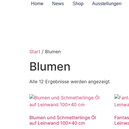
Home
News
Shop
Ausstellungen
Start
/ Blumen
Blumen
Alle 12 Ergebnisse werden angezeigt
Blumen und Schmetterlinge Öl
Fantas
auf Leinwand 100×40 cm
Leinw