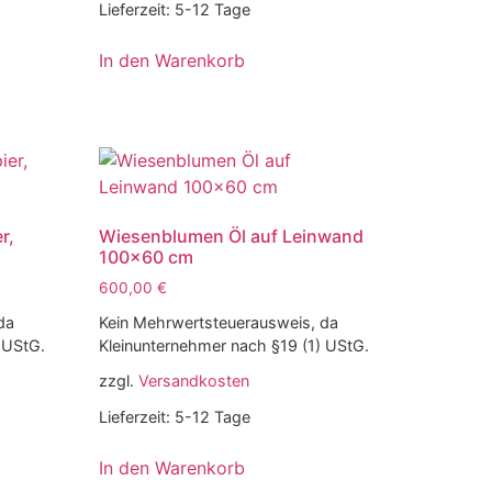
Lieferzeit:
5-12 Tage
In den Warenkorb
r,
Wiesenblumen Öl auf Leinwand
100×60 cm
600,00
€
da
Kein Mehrwertsteuerausweis, da
 UStG.
Kleinunternehmer nach §19 (1) UStG.
zzgl.
Versandkosten
Lieferzeit:
5-12 Tage
In den Warenkorb