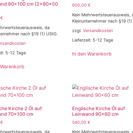
and 80×100 cm (2x80x50
600,00
€
Kein Mehrwertsteuerausweis, 
0
€
Kleinunternehmer nach §19 (1)
hrwertsteuerausweis, da
zzgl.
Versandkosten
ternehmer nach §19 (1) UStG.
Lieferzeit:
5-12 Tage
ersandkosten
it:
5-12 Tage
In den Warenkorb
 Warenkorb
che Kirche 2 Öl auf
Englische Kirche Öl auf
and 70×100 cm
Leinwand 90×60 cm
0
€
540,00
€
hrwertsteuerausweis, da
Kein Mehrwertsteuerausweis, 