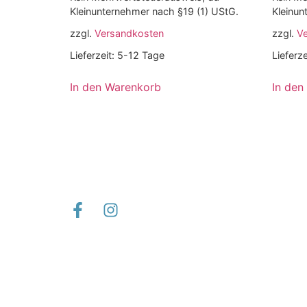
Kleinunternehmer nach §19 (1) UStG.
Kleinun
zzgl.
Versandkosten
zzgl.
V
Lieferzeit:
5-12 Tage
Lieferze
In den Warenkorb
In den