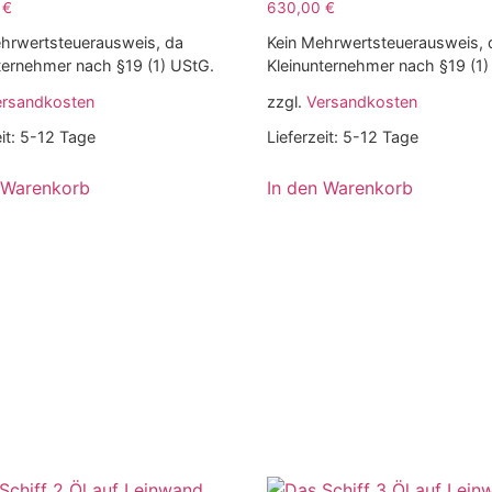
0
€
630,00
€
hrwertsteuerausweis, da
Kein Mehrwertsteuerausweis, 
ternehmer nach §19 (1) UStG.
Kleinunternehmer nach §19 (1)
ersandkosten
zzgl.
Versandkosten
it:
5-12 Tage
Lieferzeit:
5-12 Tage
 Warenkorb
In den Warenkorb