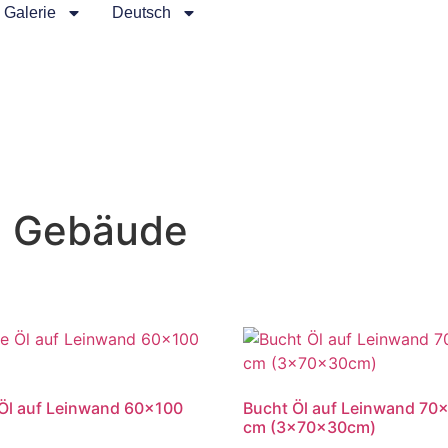
Galerie
Deutsch
d Gebäude
Öl auf Leinwand 60×100
Bucht Öl auf Leinwand 70
cm (3x70x30cm)