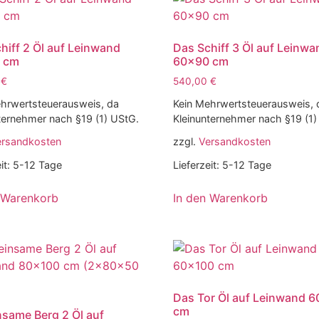
hiff 2 Öl auf Leinwand
Das Schiff 3 Öl auf Leinwa
 cm
60×90 cm
0
€
540,00
€
hrwertsteuerausweis, da
Kein Mehrwertsteuerausweis, 
ternehmer nach §19 (1) UStG.
Kleinunternehmer nach §19 (1)
ersandkosten
zzgl.
Versandkosten
it:
5-12 Tage
Lieferzeit:
5-12 Tage
 Warenkorb
In den Warenkorb
Das Tor Öl auf Leinwand 
cm
nsame Berg 2 Öl auf