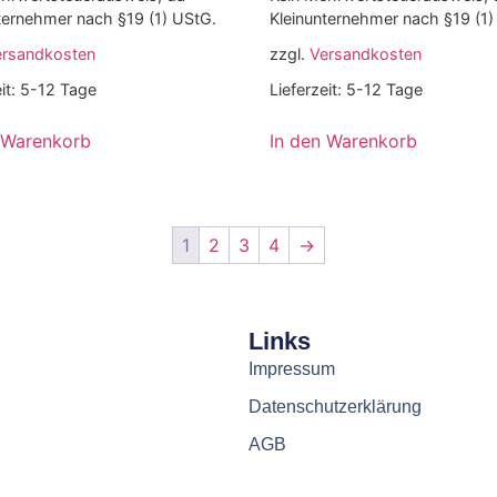
ternehmer nach §19 (1) UStG.
Kleinunternehmer nach §19 (1)
ersandkosten
zzgl.
Versandkosten
it:
5-12 Tage
Lieferzeit:
5-12 Tage
 Warenkorb
In den Warenkorb
1
2
3
4
→
Links
Impressum
Datenschutzerklärung
AGB