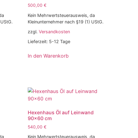
500,00
€
da
Kein Mehrwertsteuerausweis, da
 UStG.
Kleinunternehmer nach §19 (1) UStG.
zzgl.
Versandkosten
Lieferzeit:
5-12 Tage
In den Warenkorb
Hexenhaus Öl auf Leinwand
90×60 cm
540,00
€
da
Kein Mehrwertsteuerausweis, da