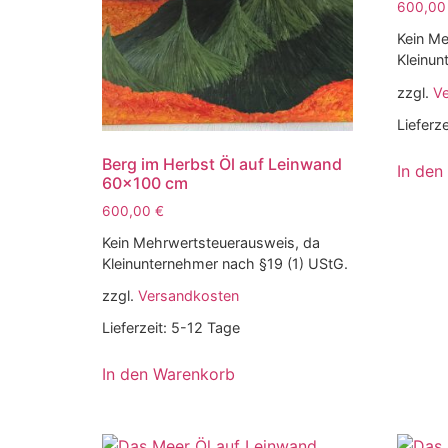
600,0
Kein Me
Kleinun
zzgl.
V
Lieferze
Berg im Herbst Öl auf Leinwand
In den
60×100 cm
600,00
€
Kein Mehrwertsteuerausweis, da
Kleinunternehmer nach §19 (1) UStG.
zzgl.
Versandkosten
Lieferzeit:
5-12 Tage
In den Warenkorb