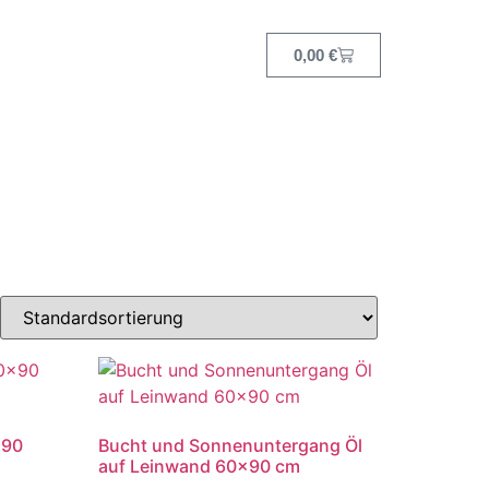
0,00
€
×90
Bucht und Sonnenuntergang Öl
auf Leinwand 60×90 cm