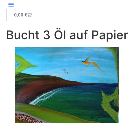
Inhalt
springen
0,00
€
Bucht 3 Öl auf Papier