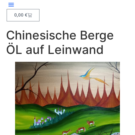
Inhalt
springen
0,00
€
Chinesische Berge
ÖL auf Leinwand