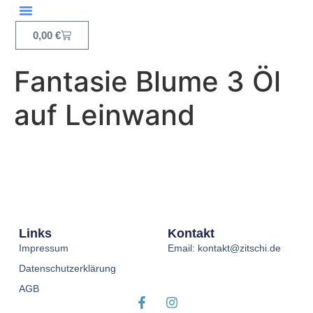
Inhalt
springen
0,00
€
Fantasie Blume 3 Öl
auf Leinwand
Links
Kontakt
Impressum
Email: kontakt@zitschi.de
Datenschutzerklärung
AGB