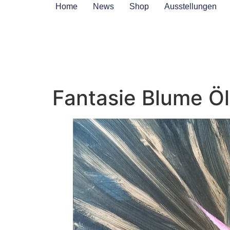
Inhalt
Home
News
Shop
Ausstellungen
springen
Fantasie Blume Ö