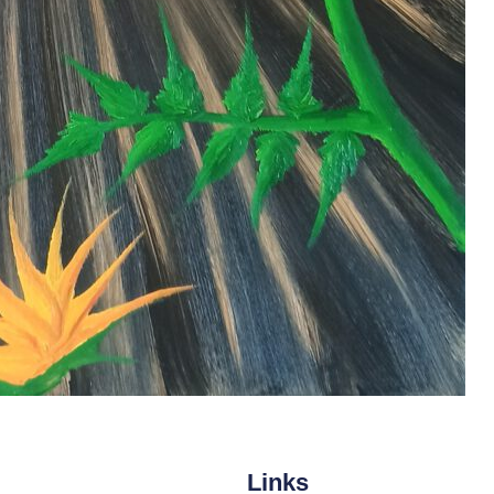
Links