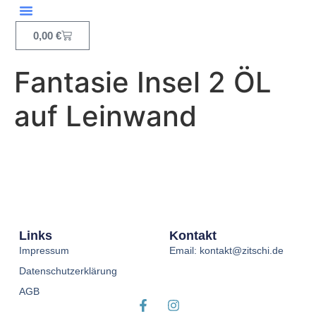
Inhalt
springen
0,00
€
Fantasie Insel 2 ÖL
auf Leinwand
Links
Kontakt
Impressum
Email: kontakt@zitschi.de
Datenschutzerklärung
AGB