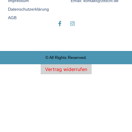
Impressum
Email: kontakt@zitschi.de
Datenschutzerklärung
AGB
© All Rights Reserved.
Vertrag widerrufen