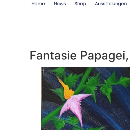
Inhalt
Home
News
Shop
Ausstellungen
springen
Fantasie Papagei,