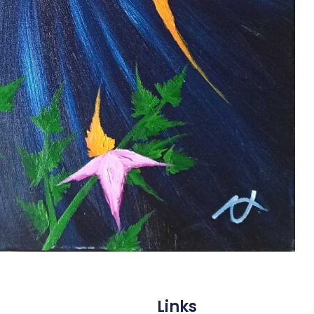
Links