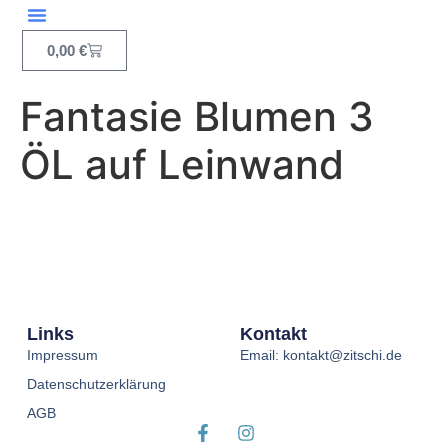
Inhalt
springen
0,00
€
Fantasie Blumen 3
ÖL auf Leinwand
Links
Kontakt
Impressum
Email: kontakt@zitschi.de
Datenschutzerklärung
AGB