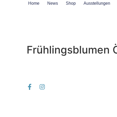
Inhalt
Home
News
Shop
Ausstellungen
springen
Frühlingsblumen 