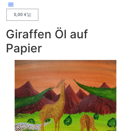
Inhalt
springen
0,00
€
Giraffen Öl auf
Papier