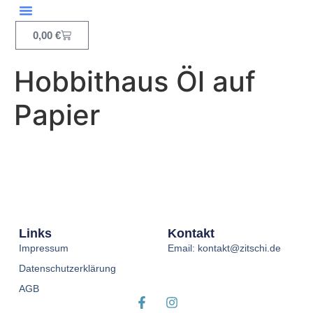
Inhalt
springen
0,00
€
Hobbithaus Öl auf
Papier
Links
Kontakt
Impressum
Email: kontakt@zitschi.de
Datenschutzerklärung
AGB