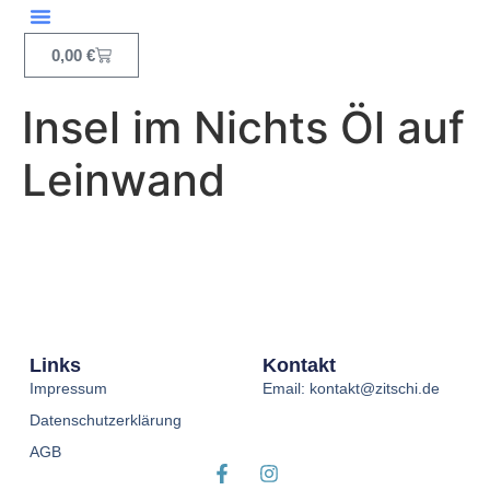
Inhalt
springen
0,00
€
Insel im Nichts Öl auf
Leinwand
Links
Kontakt
Impressum
Email: kontakt@zitschi.de
Datenschutzerklärung
AGB