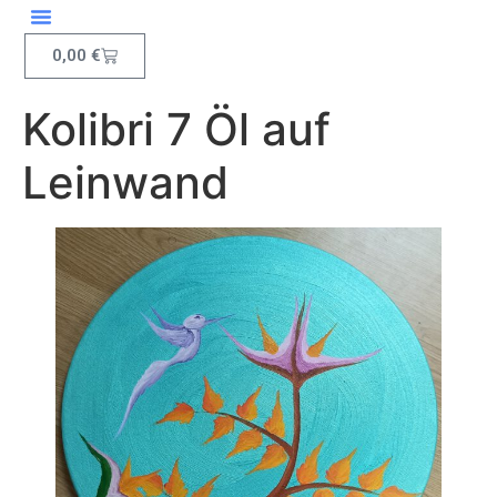
Inhalt
springen
0,00
€
Kolibri 7 Öl auf
Leinwand