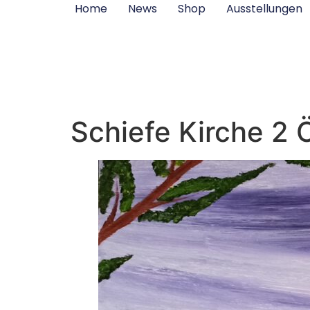
Inhalt
Home
News
Shop
Ausstellungen
springen
Schiefe Kirche 2 