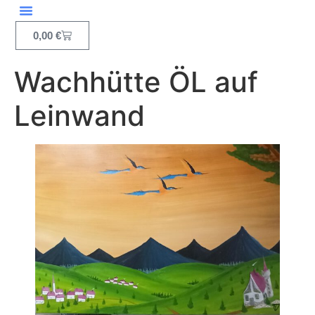
Inhalt
springen
0,00
€
Wachhütte ÖL auf
Leinwand