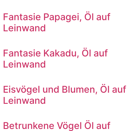
Fantasie Papagei, Öl auf
Leinwand
Fantasie Kakadu, Öl auf
Leinwand
Eisvögel und Blumen, Öl auf
Leinwand
Betrunkene Vögel Öl auf