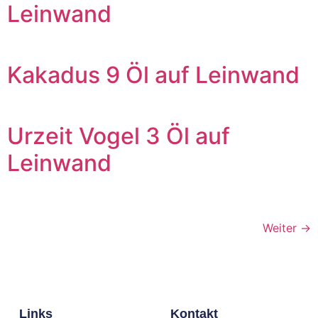
Leinwand
Kakadus 9 Öl auf Leinwand
Urzeit Vogel 3 Öl auf
Leinwand
Weiter
→
Links
Kontakt