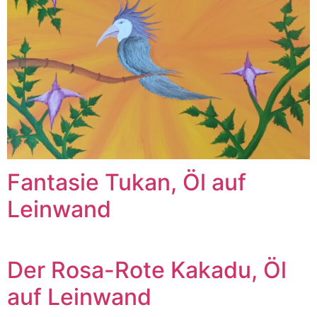
Fantasie Tukan, Öl auf
Leinwand
Der Rosa-Rote Kakadu, Öl
auf Leinwand