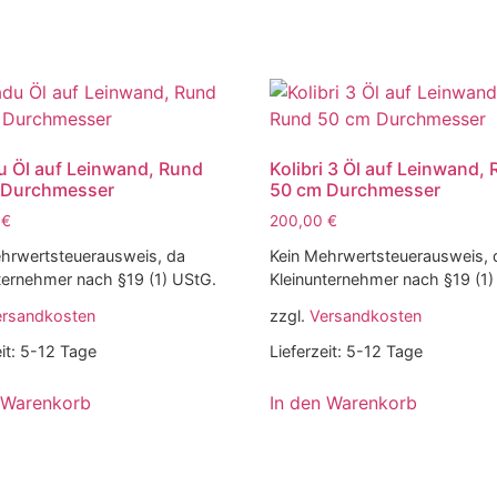
 Öl auf Leinwand, Rund
Kolibri 3 Öl auf Leinwand,
 Durchmesser
50 cm Durchmesser
0
€
200,00
€
hrwertsteuerausweis, da
Kein Mehrwertsteuerausweis, 
ternehmer nach §19 (1) UStG.
Kleinunternehmer nach §19 (1)
ersandkosten
zzgl.
Versandkosten
it:
5-12 Tage
Lieferzeit:
5-12 Tage
 Warenkorb
In den Warenkorb