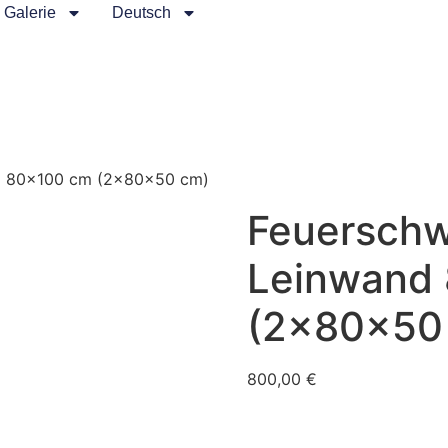
Galerie
Deutsch
nd 80×100 cm (2x80x50 cm)
Feuerschw
Leinwand
(2x80x50
800,00
€