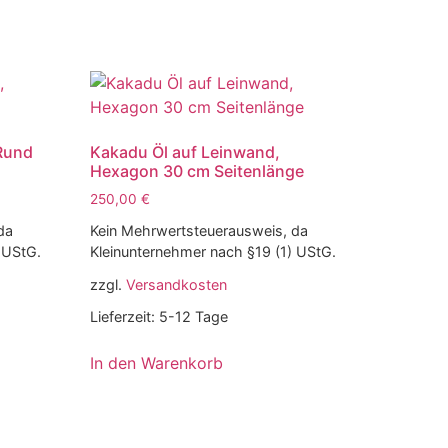
 Rund
Kakadu Öl auf Leinwand,
Hexagon 30 cm Seitenlänge
250,00
€
da
Kein Mehrwertsteuerausweis, da
 UStG.
Kleinunternehmer nach §19 (1) UStG.
zzgl.
Versandkosten
Lieferzeit:
5-12 Tage
In den Warenkorb