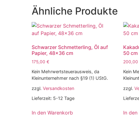
Ähnliche Produkte
Schwarzer Schmetterling, Öl auf
Kakadu
Papier, 48×36 cm
50 cm
175,00
€
200,0
Kein Mehrwertsteuerausweis, da
Kein Me
Kleinunternehmer nach §19 (1) UStG.
Kleinun
zzgl.
Versandkosten
zzgl.
V
Lieferzeit:
5-12 Tage
Lieferze
In den Warenkorb
In den