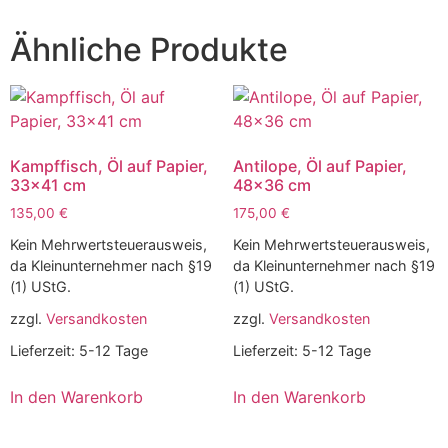
Ähnliche Produkte
Kampffisch, Öl auf Papier,
Antilope, Öl auf Papier,
33×41 cm
48×36 cm
135,00
€
175,00
€
Kein Mehrwertsteuerausweis,
Kein Mehrwertsteuerausweis,
da Kleinunternehmer nach §19
da Kleinunternehmer nach §19
(1) UStG.
(1) UStG.
zzgl.
Versandkosten
zzgl.
Versandkosten
Lieferzeit:
5-12 Tage
Lieferzeit:
5-12 Tage
In den Warenkorb
In den Warenkorb