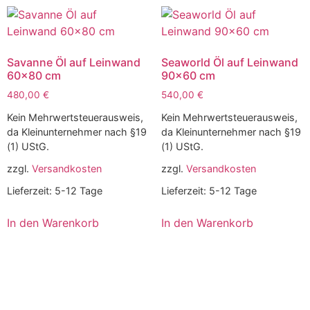
Savanne Öl auf Leinwand
Seaworld Öl auf Leinwand
60×80 cm
90×60 cm
480,00
€
540,00
€
Kein Mehrwertsteuerausweis,
Kein Mehrwertsteuerausweis,
da Kleinunternehmer nach §19
da Kleinunternehmer nach §19
(1) UStG.
(1) UStG.
zzgl.
Versandkosten
zzgl.
Versandkosten
Lieferzeit:
5-12 Tage
Lieferzeit:
5-12 Tage
In den Warenkorb
In den Warenkorb