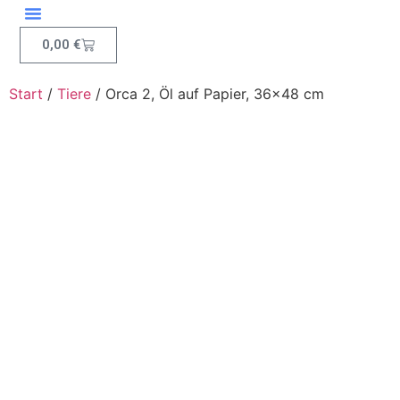
0,00
€
Start
/
Tiere
/ Orca 2, Öl auf Papier, 36×48 cm