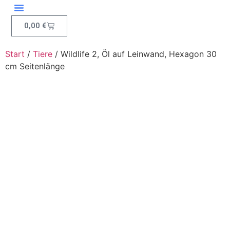
0,00
€
Start
/
Tiere
/ Wildlife 2, Öl auf Leinwand, Hexagon 30
cm Seitenlänge