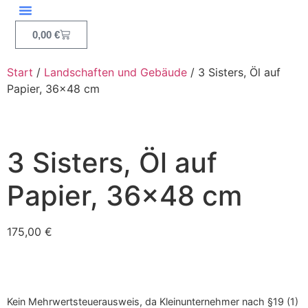
0,00
€
Start
/
Landschaften und Gebäude
/ 3 Sisters, Öl auf
Papier, 36×48 cm
3 Sisters, Öl auf
Papier, 36×48 cm
175,00
€
Kein Mehrwertsteuerausweis, da Kleinunternehmer nach §19 (1)