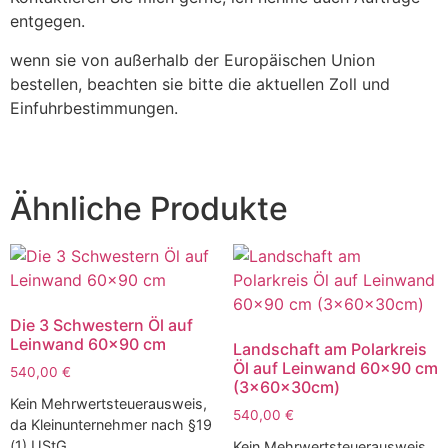
entgegen.
wenn sie von außerhalb der Europäischen Union
bestellen, beachten sie bitte die aktuellen Zoll und
Einfuhrbestimmungen.
Ähnliche Produkte
Die 3 Schwestern Öl auf
Leinwand 60×90 cm
Landschaft am Polarkreis
Öl auf Leinwand 60×90 cm
540,00
€
(3x60x30cm)
Kein Mehrwertsteuerausweis,
540,00
€
da Kleinunternehmer nach §19
(1) UStG.
Kein Mehrwertsteuerausweis,