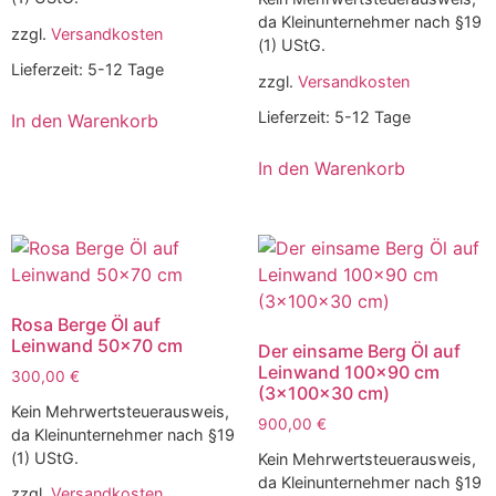
da Kleinunternehmer nach §19
zzgl.
Versandkosten
(1) UStG.
Lieferzeit:
5-12 Tage
zzgl.
Versandkosten
Lieferzeit:
5-12 Tage
In den Warenkorb
In den Warenkorb
Rosa Berge Öl auf
Leinwand 50×70 cm
Der einsame Berg Öl auf
Leinwand 100×90 cm
300,00
€
(3x100x30 cm)
Kein Mehrwertsteuerausweis,
900,00
€
da Kleinunternehmer nach §19
(1) UStG.
Kein Mehrwertsteuerausweis,
da Kleinunternehmer nach §19
zzgl.
Versandkosten