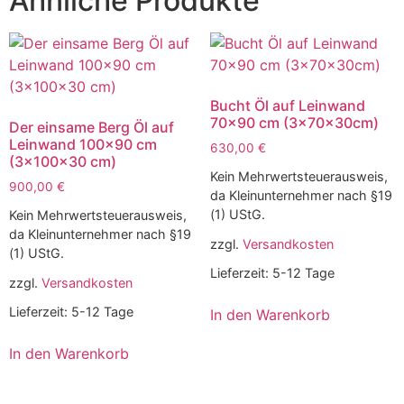
Ähnliche Produkte
Bucht Öl auf Leinwand
70×90 cm (3x70x30cm)
Der einsame Berg Öl auf
Leinwand 100×90 cm
630,00
€
(3x100x30 cm)
Kein Mehrwertsteuerausweis,
900,00
€
da Kleinunternehmer nach §19
(1) UStG.
Kein Mehrwertsteuerausweis,
da Kleinunternehmer nach §19
zzgl.
Versandkosten
(1) UStG.
Lieferzeit:
5-12 Tage
zzgl.
Versandkosten
Lieferzeit:
5-12 Tage
In den Warenkorb
In den Warenkorb