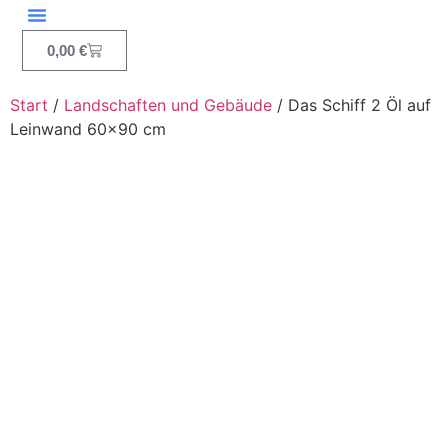
0,00
€
Start
/
Landschaften und Gebäude
/ Das Schiff 2 Öl auf
Leinwand 60×90 cm