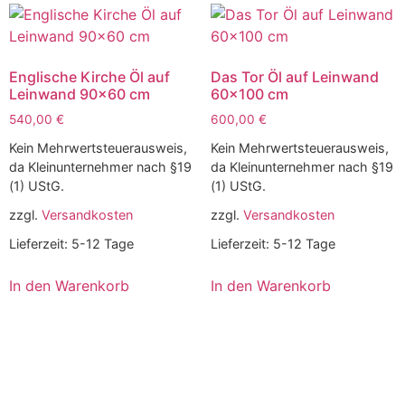
Englische Kirche Öl auf
Das Tor Öl auf Leinwand
Leinwand 90×60 cm
60×100 cm
540,00
€
600,00
€
Kein Mehrwertsteuerausweis,
Kein Mehrwertsteuerausweis,
da Kleinunternehmer nach §19
da Kleinunternehmer nach §19
(1) UStG.
(1) UStG.
zzgl.
Versandkosten
zzgl.
Versandkosten
Lieferzeit:
5-12 Tage
Lieferzeit:
5-12 Tage
In den Warenkorb
In den Warenkorb