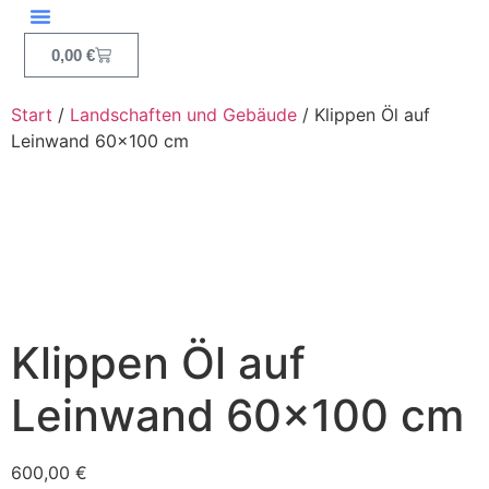
0,00
€
Start
/
Landschaften und Gebäude
/ Klippen Öl auf
Leinwand 60×100 cm
Klippen Öl auf
Leinwand 60×100 cm
600,00
€