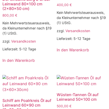
Leinwand 80×100 cm
400,00
€
(2x80x50 cm)
Kein Mehrwertsteuerausweis,
800,00
€
da Kleinunternehmer nach §19
(1) UStG.
Kein Mehrwertsteuerausweis,
da Kleinunternehmer nach §19
zzgl.
Versandkosten
(1) UStG.
Lieferzeit:
5-12 Tage
zzgl.
Versandkosten
Lieferzeit:
5-12 Tage
In den Warenkorb
In den Warenkorb
Wüsten-Tannen Öl auf
Leinwand 50×100 cm
Schiff am Poalrkreis Öl auf
Leinwand 60×90 cm
500,00
€