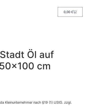
0,00
€
Stadt Öl auf
 50×100 cm
da Kleinunternehmer nach §19 (1) UStG.
zzgl.