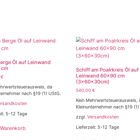
erge Öl auf Leinwand
 cm
Schiff am Poalrkreis Öl auf
Leinwand 60×90 cm
0
€
(3x60x30cm)
hrwertsteuerausweis, da
540,00
€
ternehmer nach §19 (1) UStG.
Kein Mehrwertsteuerausweis, 
ersandkosten
Kleinunternehmer nach §19 (1)
it:
5-12 Tage
zzgl.
Versandkosten
Lieferzeit:
5-12 Tage
 Warenkorb