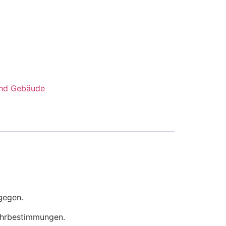
und Gebäude
tgegen.
fuhrbestimmungen.