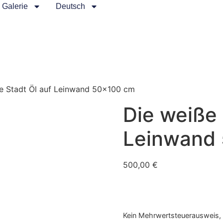
Galerie
Deutsch
e Stadt Öl auf Leinwand 50×100 cm
Die weiße 
Leinwand
500,00
€
Kein Mehrwertsteuerausweis, 