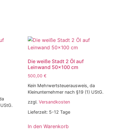
Die weiße Stadt 2 Öl auf
Leinwand 50×100 cm
500,00
€
Kein Mehrwertsteuerausweis, da
Kleinunternehmer nach §19 (1) UStG.
da
zzgl.
Versandkosten
 UStG.
Lieferzeit:
5-12 Tage
In den Warenkorb