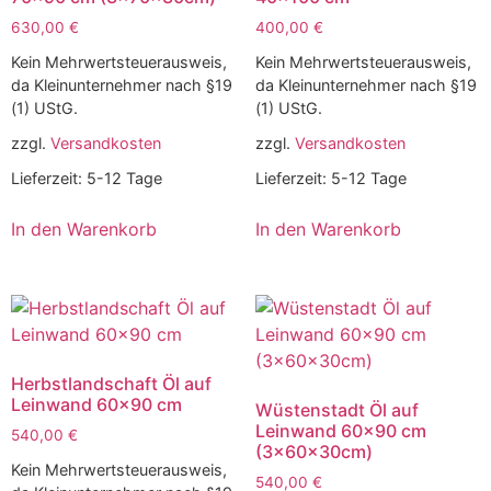
630,00
€
400,00
€
Kein Mehrwertsteuerausweis,
Kein Mehrwertsteuerausweis,
da Kleinunternehmer nach §19
da Kleinunternehmer nach §19
(1) UStG.
(1) UStG.
zzgl.
Versandkosten
zzgl.
Versandkosten
Lieferzeit:
5-12 Tage
Lieferzeit:
5-12 Tage
In den Warenkorb
In den Warenkorb
Herbstlandschaft Öl auf
Leinwand 60×90 cm
Wüstenstadt Öl auf
Leinwand 60×90 cm
540,00
€
(3x60x30cm)
Kein Mehrwertsteuerausweis,
540,00
€