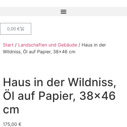
0,00
€
Start
/
Landschaften und Gebäude
/ Haus in der
Wildniss, Öl auf Papier, 38×46 cm
Haus in der Wildniss,
Öl auf Papier, 38×46
cm
175,00
€