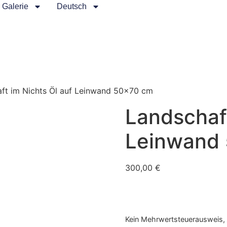
Galerie
Deutsch
ft im Nichts Öl auf Leinwand 50×70 cm
Landschaft
Leinwand
300,00
€
Kein Mehrwertsteuerausweis, 