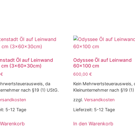
stadt Öl auf Leinwand
Odyssee Öl auf Leinwand
 cm (3x60x30cm)
60×100 cm
0
€
600,00
€
hrwertsteuerausweis, da
Kein Mehrwertsteuerausweis, 
ternehmer nach §19 (1) UStG.
Kleinunternehmer nach §19 (1)
ersandkosten
zzgl.
Versandkosten
it:
5-12 Tage
Lieferzeit:
5-12 Tage
 Warenkorb
In den Warenkorb