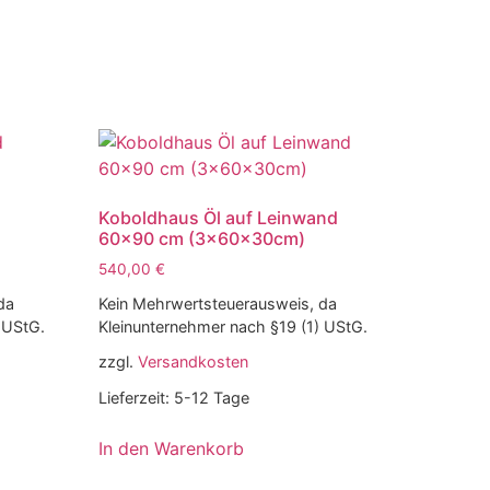
Koboldhaus Öl auf Leinwand
60×90 cm (3x60x30cm)
540,00
€
da
Kein Mehrwertsteuerausweis, da
 UStG.
Kleinunternehmer nach §19 (1) UStG.
zzgl.
Versandkosten
Lieferzeit:
5-12 Tage
In den Warenkorb