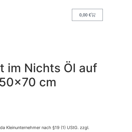
0,00
€
 im Nichts Öl auf
 50×70 cm
da Kleinunternehmer nach §19 (1) UStG.
zzgl.