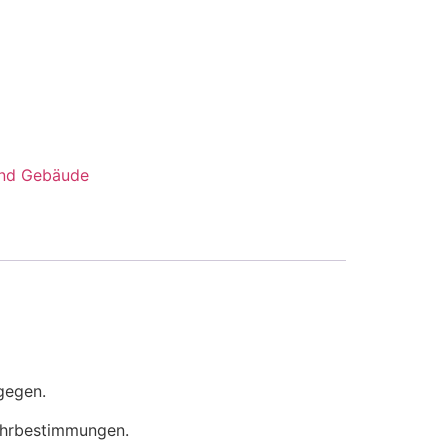
und Gebäude
tgegen.
fuhrbestimmungen.