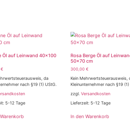
e Öl auf Leinwand 40×100
Rosa Berge Öl auf Leinwa
50×70 cm
0
€
300,00
€
hrwertsteuerausweis, da
Kein Mehrwertsteuerausweis, 
ternehmer nach §19 (1) UStG.
Kleinunternehmer nach §19 (1)
ersandkosten
zzgl.
Versandkosten
it:
5-12 Tage
Lieferzeit:
5-12 Tage
 Warenkorb
In den Warenkorb