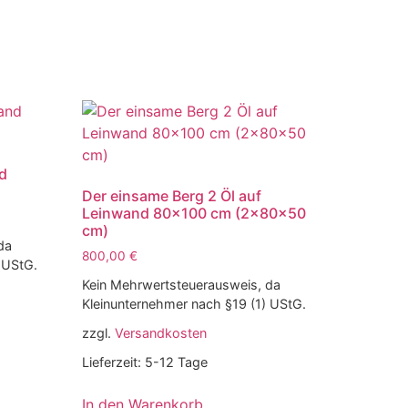
nd
Der einsame Berg 2 Öl auf
Leinwand 80×100 cm (2x80x50
cm)
da
800,00
€
 UStG.
Kein Mehrwertsteuerausweis, da
Kleinunternehmer nach §19 (1) UStG.
zzgl.
Versandkosten
Lieferzeit:
5-12 Tage
In den Warenkorb