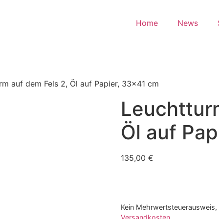
Home
News
rm auf dem Fels 2, Öl auf Papier, 33×41 cm
Leuchttur
Öl auf Pap
135,00
€
Kein Mehrwertsteuerausweis, 
Versandkosten