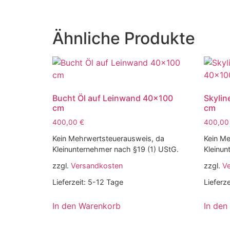
Ähnliche Produkte
Bucht Öl auf Leinwand 40×100
Skylin
cm
cm
400,00
€
400,0
Kein Mehrwertsteuerausweis, da
Kein Me
Kleinunternehmer nach §19 (1) UStG.
Kleinun
zzgl.
Versandkosten
zzgl.
V
Lieferzeit:
5-12 Tage
Lieferze
In den Warenkorb
In den