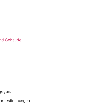
und Gebäude
tgegen.
fuhrbestimmungen.