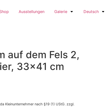
Shop
Ausstellungen
Galerie
Deutsch
m auf dem Fels 2,
ier, 33×41 cm
da Kleinunternehmer nach §19 (1) UStG.
zzgl.